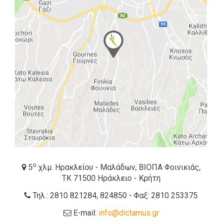
ο
5
χλμ. Ηρακλείου - Μαλάδων, ΒΙΟΠΑ Φοινικιάς,
ΤΚ 71500 Ηράκλειο - Κρήτη
Τηλ.: 2810 821284, 824850 - Φαξ: 2810 253375
E-mail:
info@dictamus.gr