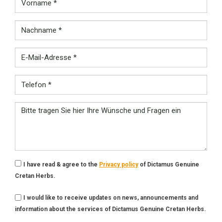
Nachname
E-
Mail-
Adresse
Telefon
Bitte
tragen
Sie
hier
Ihre
Wünsche
I have read & agree to the
Privacy policy
of Dictamus Genuine
und
Cretan Herbs.
Fragen
ein
I would like to receive updates on news, announcements and
information about the services of Dictamus Genuine Cretan Herbs.