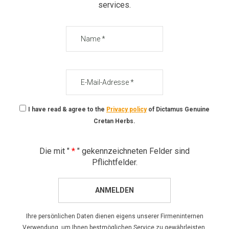
services.
Name
E-
Mail-
Adresse
I have read & agree to the
Privacy policy
of Dictamus Genuine
Cretan Herbs.
Die mit "
*
" gekennzeichneten Felder sind
Pflichtfelder.
ANMELDEN
Ihre persönlichen Daten dienen eigens unserer Firmeninternen
Verwendung, um Ihnen bestmöglichen Service zu gewährleisten.