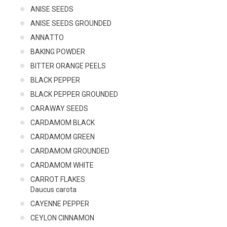
ANISE SEEDS
ANISE SEEDS GROUNDED
AΝΝΑTΤΟ
BAKING POWDER
BITTER ORANGE PEELS
BLACK PEPPER
BLACK PEPPER GROUNDED
CARAWAY SEEDS
CARDAMOM BLACK
CARDAMOM GREEN
CARDAMOM GROUNDED
CARDAMOM WHITE
CARROT FLAKES
Daucus carota
CAYENNE PEPPER
CEYLON CINNAMON