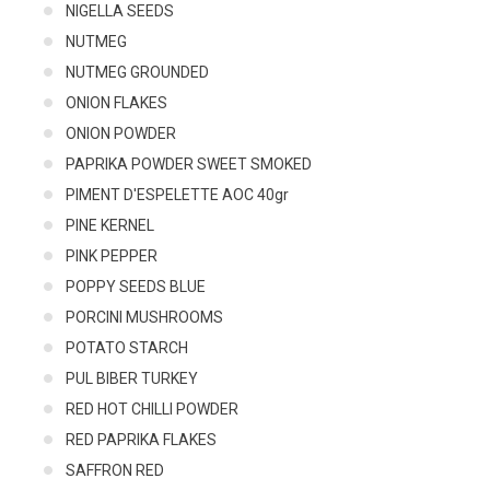
NIGELLA SEEDS
NUTMEG
NUTMEG GROUNDED
ONION FLAKES
ONION POWDER
PAPRIKA POWDER SWEET SMOKED
PIMENT D'ESPELETTE AOC 40gr
PINE KERNEL
PINK PEPPER
POPPY SEEDS BLUE
PORCINI MUSHROOMS
POTATO STARCH
PUL BIBER TURKEY
RED HOT CHILLI POWDER
RED PAPRIKA FLAKES
SAFFRON RED