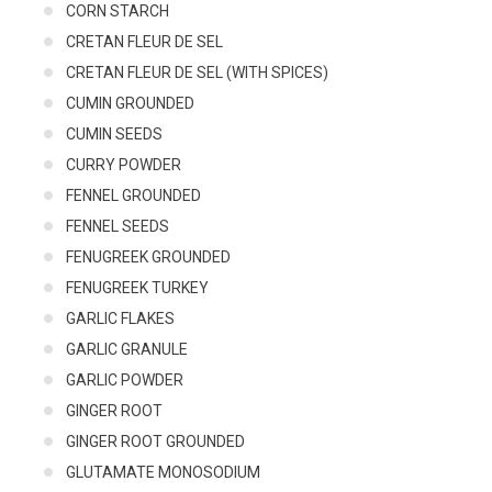
CORN STARCH
CRETAN FLEUR DE SEL
CRETAN FLEUR DE SEL (WITH SPICES)
CUMIN GROUNDED
CUMIN SEEDS
CURRY POWDER
FENNEL GROUNDED
FENNEL SEEDS
FENUGREEK GROUNDED
FENUGREEK TURKEY
GARLIC FLAKES
GARLIC GRANULE
GARLIC POWDER
GINGER ROOT
GINGER ROOT GROUNDED
GLUTAMATE MONOSODIUM