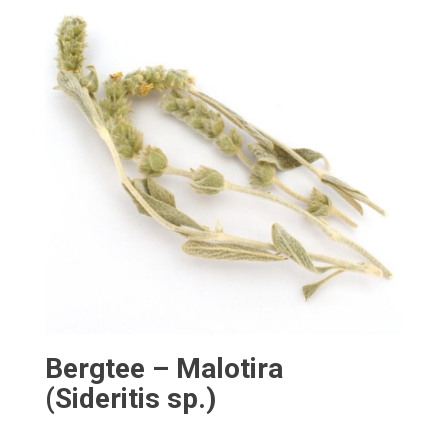
Bergtee – Malotira
(Sideritis sp.)