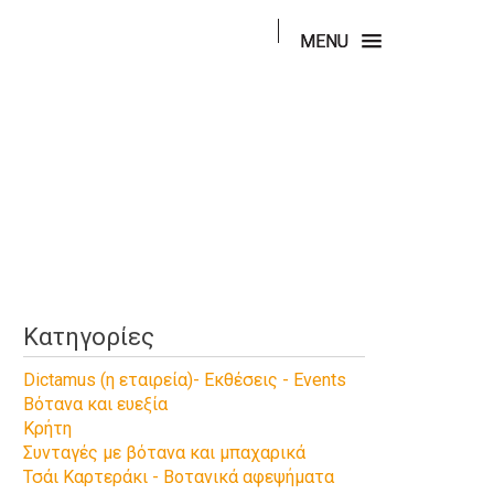
[macroErrorLoadingPartialView]
MENU
Κατηγορίες
Dictamus (η εταιρεία)- Εκθέσεις - Events
Βότανα και ευεξία
Κρήτη
Συνταγές με βότανα και μπαχαρικά
Τσάι Καρτεράκι - Βοτανικά αφεψήματα