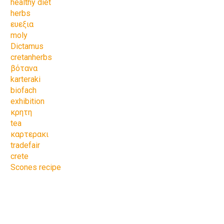
healthy diet
herbs
ευεξια
moly
Dictamus
cretanherbs
βότανα
karteraki
biofach
exhibition
κρητη
tea
καρτερακι
tradefair
crete
Scones recipe