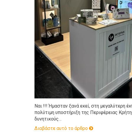
Ναι !!! Ήμασταν ξανά εκεί, στη μεγαλύτερη 
πολύτιμη υποστήριξη της Περιφέρειας Κρήτη
δυνητικούς…
Διαβάστε αυτό το άρθρο