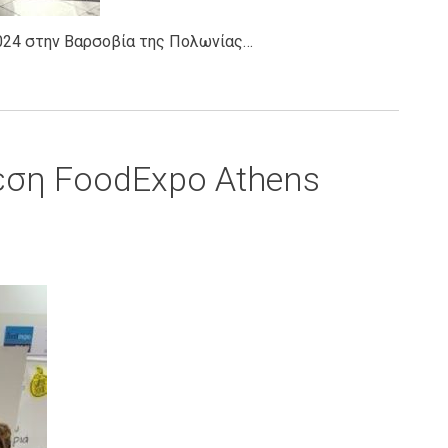
024 στην Βαρσοβία της Πολωνίας…
εση FoodExpo Athens