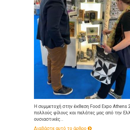
Η συμμετοχή στην έκθεση Food Expo Athens 
πολλούς φίλους και πελάτες μας από την Ελλ
ουσιαστικές…
Διαβάστε αυτό το άρθρο