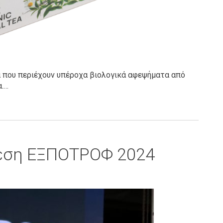
α που περιέχουν υπέροχα βιολογικά αφεψήματα από
α.…
εση ΕΞΠΟΤΡΟΦ 2024