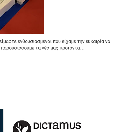
ίμαστε ενθουσιασμένοι που είχαμε την ευκαιρία να
ς παρουσιάσουμε τα νέα μας προϊόντα.…