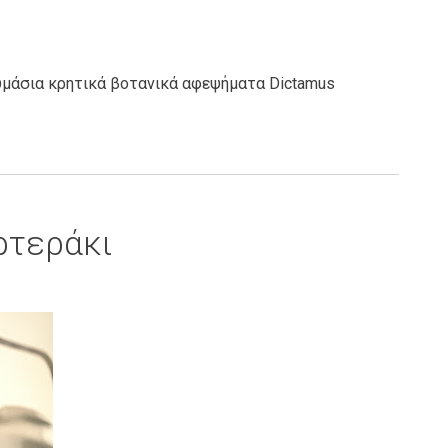
αυμάσια κρητικά βοτανικά αφεψήματα Dictamus
ρτεράκι