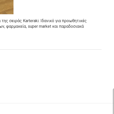
της σειράς Karteraki. Ιδανικό για προωθητικές
ν, φαρμακεία, super market και παραδοσιακά