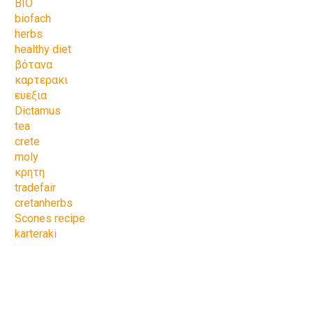
BIO
biofach
herbs
healthy diet
βότανα
καρτερακι
ευεξια
Dictamus
tea
crete
moly
κρητη
tradefair
cretanherbs
Scones recipe
karteraki