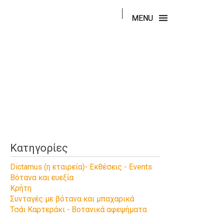
[macroErrorLoadingPartialView]
MENU
Κατηγορίες
Dictamus (η εταιρεία)- Εκθέσεις - Events
Βότανα και ευεξία
Κρήτη
Συνταγές με βότανα και μπαχαρικά
Τσάι Καρτεράκι - Βοτανικά αφεψήματα