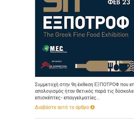
Συμμετοχή στην 9η έκθεση ΕΞΠΟΤΡΟΦ που επ
απολογισμός ήταν θετικός παρά τις δύσκολε
επισκέπτες- επαγγελματίες…
Διαβάστε αυτό το άρθρο